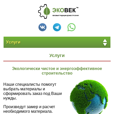
Услуги
Услуги
Экологически чистое и энергоэффективное
строительство
Наши специалисты помогут
выбрать материалы и
сформировать заказ под Ваши
нужды.
Произведут замер и расчет
необходимого материала.